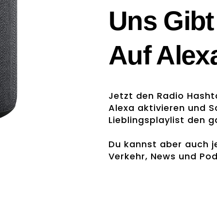
Uns Gibt
Auf Alex
Jetzt den Radio Hashta
Alexa aktivieren und S
Lieblingsplaylist den 
Du kannst aber auch j
Verkehr, News und Po