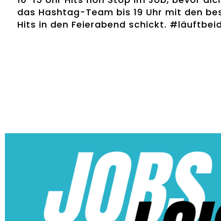
das Hashtag-Team bis 19 Uhr mit den be
Hits in den Feierabend schickt. #läuftbeid