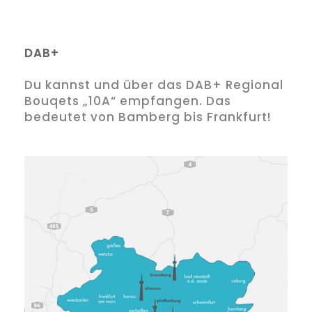
DAB+
Du kannst und über das DAB+ Regional
Bouqets „10A“ empfangen. Das
bedeutet von Bamberg bis Frankfurt!