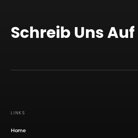
Schreib Uns Au
LINKS
Home