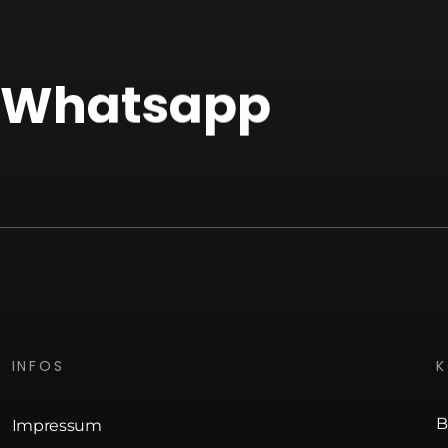
f Whatsapp
INFOS
B
Impressum