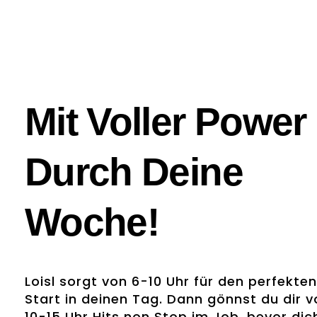
Mit Voller Power
Durch Deine
Woche!
Loisl sorgt von 6-10 Uhr für den perfekten
Start in deinen Tag. Dann gönnst du dir v
10-15 Uhr Hits non Stop im Job, bevor dic